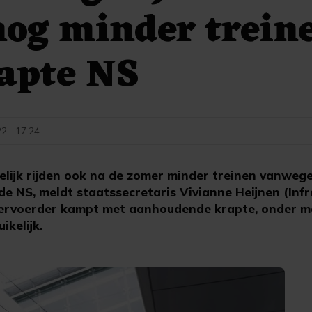
og minder trein
apte NS
2 - 17:24
ijk rijden ook na de zomer minder treinen vanweg
de NS, meldt staatssecretaris Vivianne Heijnen (Inf
ervoerder kampt met aanhoudende krapte, onder m
ikelijk.