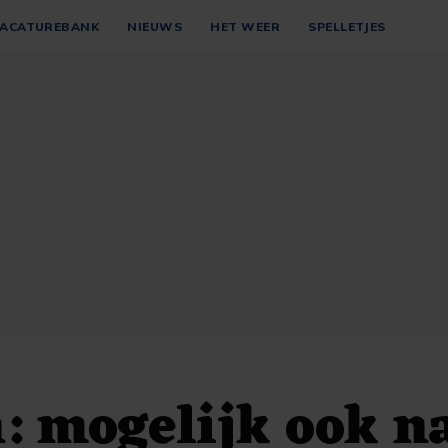
ACATUREBANK
NIEUWS
HET WEER
SPELLETJES
: mogelijk ook n