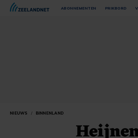
ABONNEMENTEN
PRIKBORD
V
NIEUWS
/
BINNENLAND
Heijnen