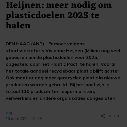
Heijnen: meer nodig om
plasticdoelen 2025 te
halen
DEN HAAG (ANP) - Er moet volgens
staatssecretaris Vivianne Heijnen (Milieu) nog veel
gebeuren om de plasticdoelen voor 2025,
opgesteld door het Plastic Pact, te halen. Vooral
het totale aandeel recyclebaar plastic blijft achter.
Ook moet er nog meer gerecycled plastic in nieuwe
producten worden gebruikt. Bij het pact zijn in
totaal 110 producenten, supermarkten,
verwerkers en andere organisaties aangesloten.
ANP
share
DELEN
13 april 2022 - 12:39