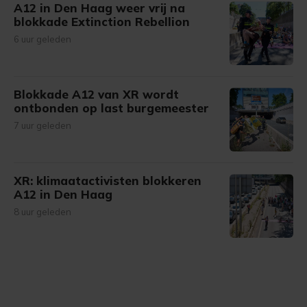
A12 in Den Haag weer vrij na
blokkade Extinction Rebellion
6 uur geleden
Blokkade A12 van XR wordt
ontbonden op last burgemeester
7 uur geleden
XR: klimaatactivisten blokkeren
A12 in Den Haag
8 uur geleden