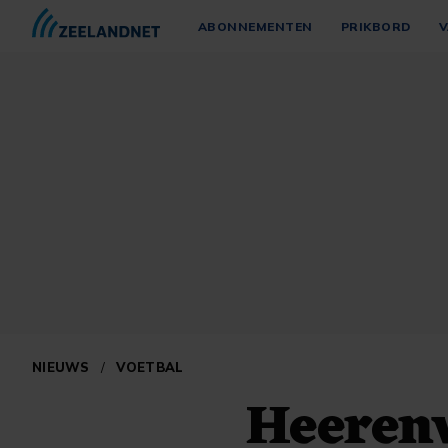
ABONNEMENTEN
PRIKBORD
V
NIEUWS
/
VOETBAL
Heeren