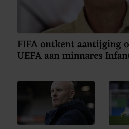
FIFA ontkent aantijging o
UEFA aan minnares Infan