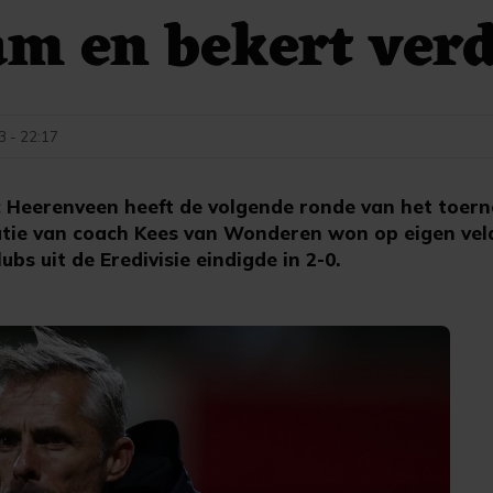
m en bekert ver
3 - 22:17
 Heerenveen heeft de volgende ronde van het toer
atie van coach Kees van Wonderen won op eigen vel
ubs uit de Eredivisie eindigde in 2-0.