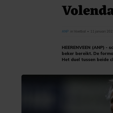
Volenda
ANP
in Voetbal
11 januari 202
•
HEERENVEEN (ANP) - sc
beker bereikt. De form
Het duel tussen beide cl