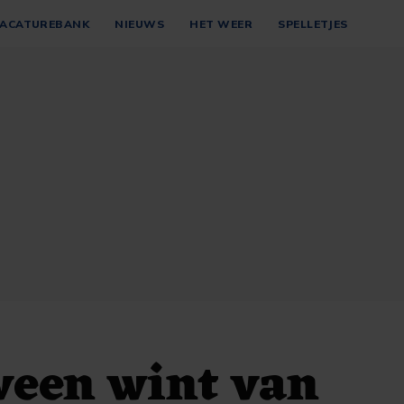
ACATUREBANK
NIEUWS
HET WEER
SPELLETJES
veen wint van