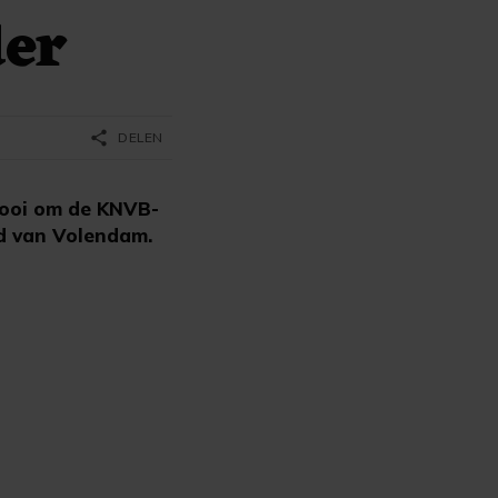
der
share
DELEN
nooi om de KNVB-
d van Volendam.