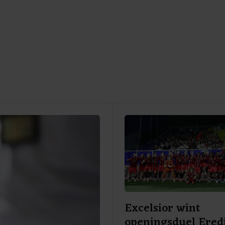
Excelsior wint
openingsduel Eredi