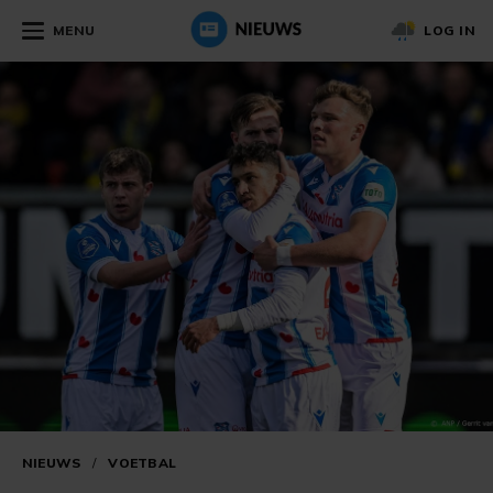
MENU
LOG IN
NIEUWS
/
VOETBAL