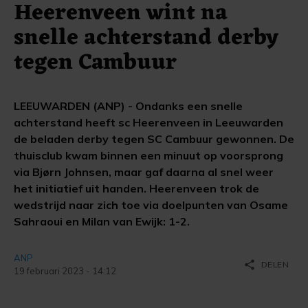
Heerenveen wint na
snelle achterstand derby
tegen Cambuur
LEEUWARDEN (ANP) - Ondanks een snelle
achterstand heeft sc Heerenveen in Leeuwarden
de beladen derby tegen SC Cambuur gewonnen. De
thuisclub kwam binnen een minuut op voorsprong
via Bjørn Johnsen, maar gaf daarna al snel weer
het initiatief uit handen. Heerenveen trok de
wedstrijd naar zich toe via doelpunten van Osame
Sahraoui en Milan van Ewijk: 1-2.
ANP
share
DELEN
19 februari 2023 - 14:12