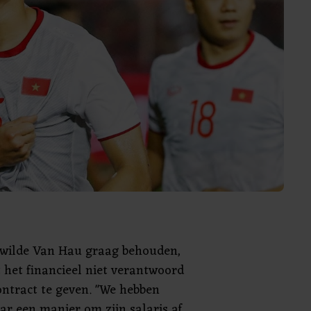
wilde Van Hau graag behouden,
 het financieel niet verantwoord
ntract te geven. "We hebben
ar een manier om zijn salaris af