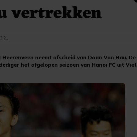
u vertrekken
13:21
 Heerenveen neemt afscheid van Doan Van Hau. De e
rdediger het afgelopen seizoen van Hanoi FC uit Vie