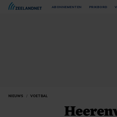
ABONNEMENTEN
PRIKBORD
V
NIEUWS
/
VOETBAL
Heerenv