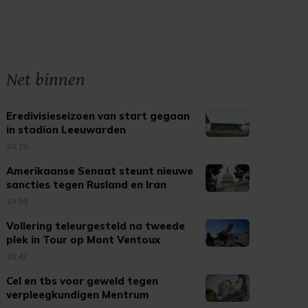
Net binnen
Eredivisieseizoen van start gegaan
in stadion Leeuwarden
20:15
Amerikaanse Senaat steunt nieuwe
sancties tegen Rusland en Iran
19:59
Vollering teleurgesteld na tweede
plek in Tour op Mont Ventoux
18:47
Cel en tbs voor geweld tegen
verpleegkundigen Mentrum