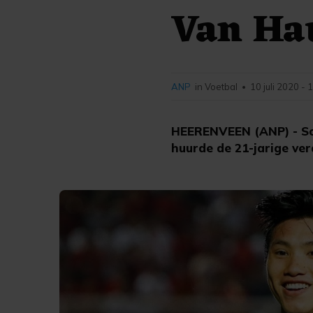
Van Ha
ANP
in Voetbal
10 juli 2020 - 
•
HEERENVEEN (ANP) - Sc
huurde de 21-jarige ve