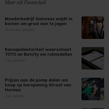
Meer uit Financieel
Moederbedrijf Guinness snijdt in
kosten om groei aan te jagen
45 minuten geleden
Kansspelautoriteit waarschuwt
TOTO en Betcity om rolmodellen
1 uur geleden
Prijzen aan de pomp dalen om
hoop op heropening Straat van
Hormuz
2 uur geleden