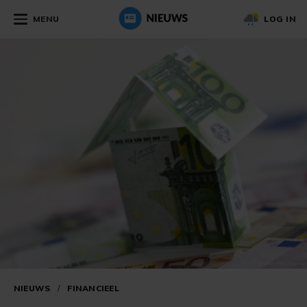
MENU
LOG IN
NIEUWS
/
FINANCIEEL