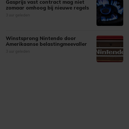
Gasprijs vast contract mag niet
zomaar omhoog bij nieuwe regels
3 uur geleden
Winstsprong Nintendo door
Amerikaanse belastingmeevaller
3 uur geleden