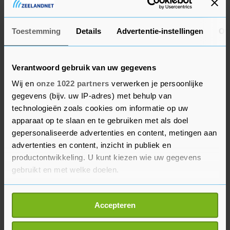
hypotheekverstrekkers een lagere rente aan.
Toestemming
Details
Advertentie-instellingen
Ov
In alle provincies was overigens sprake van groei
van de kopersmarkt. In Gelderland, Flevoland en
Friesland was de stijging met 15 tot 16 procent
Verantwoord gebruik van uw gegevens
het sterkst. Limburg sloot de rij. In die provincie
Wij en
onze 1022 partners
verwerken je persoonlijke
was sprake van een toename met bijna 6 procent.
gegevens (bijv. uw IP-adres) met behulp van
Verder merkt HDN dat er steeds meer
technologieën zoals cookies om informatie op uw
energiebesparende maatregelen meegefinancierd
apparaat op te slaan en te gebruiken met als doel
gepersonaliseerde advertenties en content, metingen aan
worden in de hypotheek.
advertenties en content, inzicht in publiek en
productontwikkeling. U kunt kiezen wie uw gegevens
HDN is een coöperatieve vereniging en is een
gebruikt en met welke doelen.
initiatief van diverse hypotheek-, krediet- en
verzekeringsmaatschappijen. Naar schatting van
Als u het toestaat, willen we ook graag:
de organisatie verloopt ongeveer 85 procent van
Accepteren
Informatie verzamelen over uw geografische
de hypotheekaanvragen in Nederland via het
locatie, die tot een paar meter nauwkeurig kan zijn