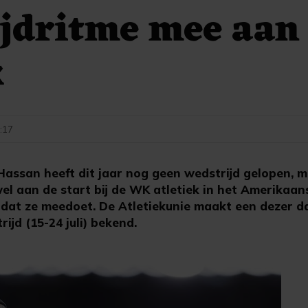
ijdritme mee aa
k
4:17
assan heeft dit jaar nog geen wedstrijd gelopen, m
wel aan de start bij de WK atletiek in het Amerikaa
dat ze meedoet. De Atletiekunie maakt een dezer d
rijd (15-24 juli) bekend.