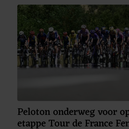
Peloton onderweg voor o
etappe Tour de France F