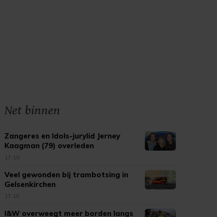
Net binnen
Zangeres en Idols-jurylid Jerney
Kaagman (79) overleden
17:18
Veel gewonden bij trambotsing in
Gelsenkirchen
17:16
I&W overweegt meer borden langs