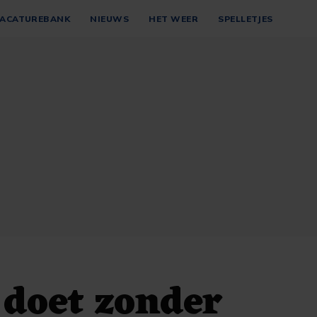
ACATUREBANK
NIEUWS
HET WEER
SPELLETJES
doet zonder