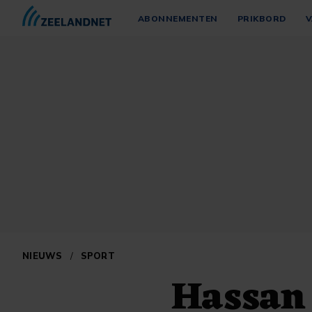
ABONNEMENTEN
PRIKBORD
V
NIEUWS
/
SPORT
Hassan 