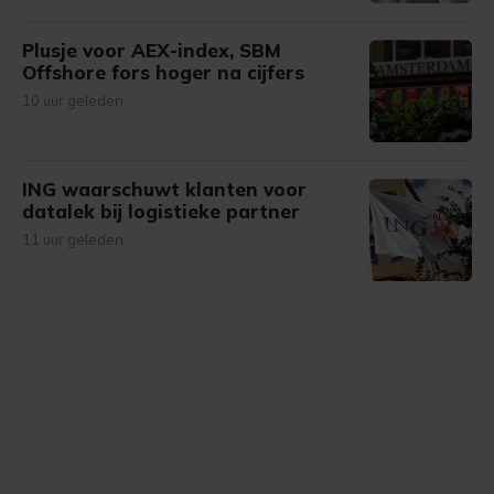
Plusje voor AEX-index, SBM
Offshore fors hoger na cijfers
10 uur geleden
ING waarschuwt klanten voor
datalek bij logistieke partner
11 uur geleden