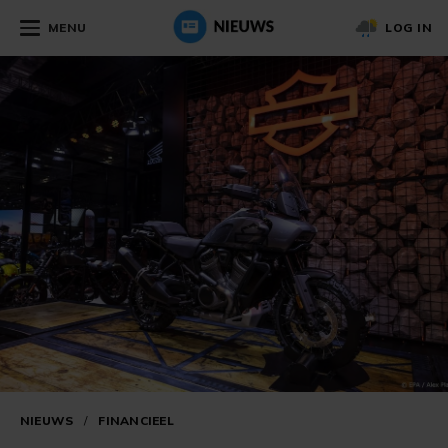
MENU
LOG IN
NIEUWS
/
FINANCIEEL