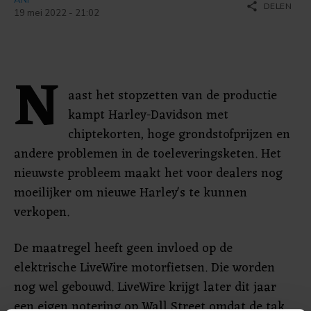
share
DELEN
19 mei 2022 - 21:02
N
aast het stopzetten van de productie
kampt Harley-Davidson met
chiptekorten, hoge grondstofprijzen en
andere problemen in de toeleveringsketen. Het
nieuwste probleem maakt het voor dealers nog
moeilijker om nieuwe Harley's te kunnen
verkopen.
De maatregel heeft geen invloed op de
elektrische LiveWire motorfietsen. Die worden
nog wel gebouwd. LiveWire krijgt later dit jaar
een eigen notering op Wall Street omdat de tak