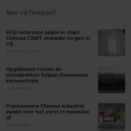
Meer uit Financieel
WSJ: interesse Apple in chips
Chinees CXMT ondanks zorgen in
VS
8 minuten geleden
Opgeblazen rotsen en
afzinkbakken helpen Roemeense
kerncentrale
2 uur geleden
Prijstoename Chinese industrie
zwakt voor het eerst in maanden
af
3 uur geleden