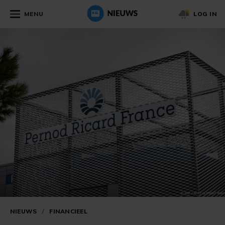
MENU
LOG IN
NIEUWS
/
FINANCIEEL