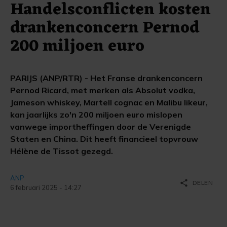
Handelsconflicten kosten
drankenconcern Pernod
200 miljoen euro
PARIJS (ANP/RTR) - Het Franse drankenconcern
Pernod Ricard, met merken als Absolut vodka,
Jameson whiskey, Martell cognac en Malibu likeur,
kan jaarlijks zo'n 200 miljoen euro mislopen
vanwege importheffingen door de Verenigde
Staten en China. Dit heeft financieel topvrouw
Hélène de Tissot gezegd.
ANP
share
DELEN
6 februari 2025 - 14:27