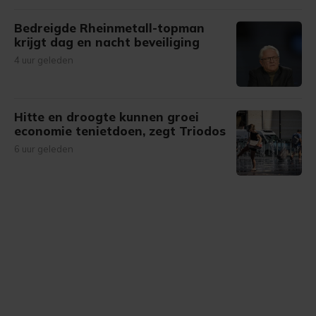
Bedreigde Rheinmetall-topman
krijgt dag en nacht beveiliging
4 uur geleden
Hitte en droogte kunnen groei
economie tenietdoen, zegt Triodos
6 uur geleden