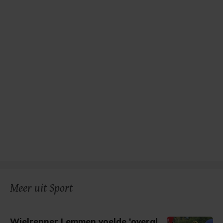
Meer uit Sport
Wielrenner Lemmen voelde 'overal