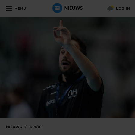
MENU
LOG IN
NIEUWS
/
SPORT