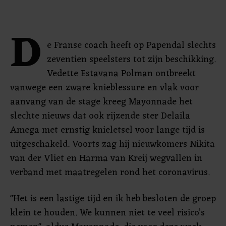
D
e Franse coach heeft op Papendal slechts
zeventien speelsters tot zijn beschikking.
Vedette Estavana Polman ontbreekt
vanwege een zware knieblessure en vlak voor
aanvang van de stage kreeg Mayonnade het
slechte nieuws dat ook rijzende ster Delaila
Amega met ernstig knieletsel voor lange tijd is
uitgeschakeld. Voorts zag hij nieuwkomers Nikita
van der Vliet en Harma van Kreij wegvallen in
verband met maatregelen rond het coronavirus.
"Het is een lastige tijd en ik heb besloten de groep
klein te houden. We kunnen niet te veel risico’s