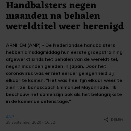
Handbalsters negen
maanden na behalen
wereldtitel weer herenigd
ARNHEM (ANP) - De Nederlandse handbalsters
hebben dinsdagmiddag hun eerste groepstraining
afgewerkt sinds het behalen van de wereldtitel,
negen maanden geleden in Japan. Door het
coronavirus was er niet eerder gelegenheid bij
elkaar te komen. "Het was heel fijn elkaar weer te
zien", zei bondscoach Emmanuel Mayonnade. "Ik
beschouw het samenzijn ook als het belangrijkste
in de komende oefenstage."
ANP
share
DELEN
29 september 2020 - 16:32