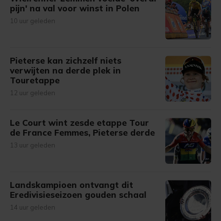
pijn' na val voor winst in Polen
10 uur geleden
Pieterse kan zichzelf niets
verwijten na derde plek in
Touretappe
12 uur geleden
Le Court wint zesde etappe Tour
de France Femmes, Pieterse derde
13 uur geleden
Landskampioen ontvangt dit
Eredivisieseizoen gouden schaal
14 uur geleden