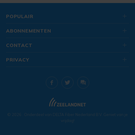
POPULAIR
ABONNEMENTEN
CONTACT
PRIVACY
© 2026
. Onderdeel van
DELTA Fiber Nederland B.V.
Geniet van je
vrijdag!