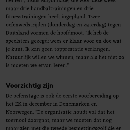
nemen", aldus Mayonnade, die voor deze week
maar drie handbaltrainingen en drie
fitnesstrainingen heeft ingepland. Twee
oefenwedstrijden (donderdag en zaterdag) tegen
Duitsland vormen de hoofdmoot. "Ik heb de
speelsters gezegd: wees er klaar voor en doe wat
je kunt. Ik kan geen topprestatie verlangen.
Natuurlijk willen we winnen, maar als het niet zo
is moeten we ervan leren."
Voorzichtig zijn
De oefenstage is ook de eerste voorbereiding op
het EK in december in Denemarken en
Noorwegen. "De organisatie houdt vol dat het
toernooi doorgaat, maar we moeten dat nog
maar zien met die tweede besmettingsgolf die er