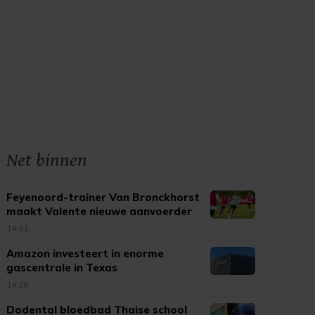
Net binnen
Feyenoord-trainer Van Bronckhorst
maakt Valente nieuwe aanvoerder
14:31
Amazon investeert in enorme
gascentrale in Texas
14:28
Dodental bloedbad Thaise school