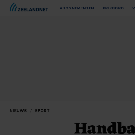
ABONNEMENTEN
PRIKBORD
V
NIEUWS
/
SPORT
Handba