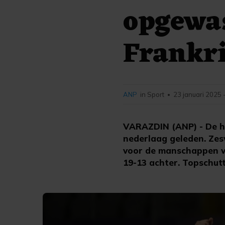
opgewas
Frankr
ANP
in Sport
23 januari 2025 
•
VARAZDIN (ANP) - De h
nederlaag geleden. Zes
voor de manschappen va
19-13 achter. Topschut