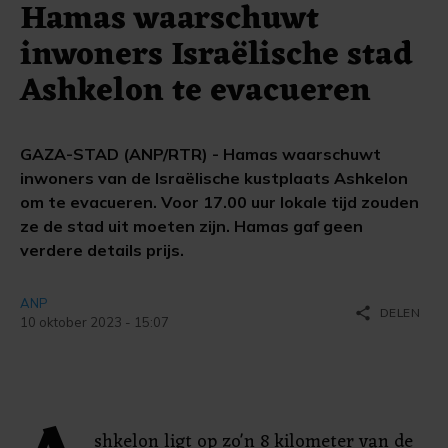
Hamas waarschuwt
inwoners Israëlische stad
Ashkelon te evacueren
GAZA-STAD (ANP/RTR) - Hamas waarschuwt
inwoners van de Israëlische kustplaats Ashkelon
om te evacueren. Voor 17.00 uur lokale tijd zouden
ze de stad uit moeten zijn. Hamas gaf geen
verdere details prijs.
ANP
share
DELEN
10 oktober 2023 - 15:07
shkelon ligt op zo'n 8 kilometer van de