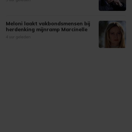
Meloni laakt vakbondsmensen bij
herdenking mijnramp Marcinelle
4 uur geleden