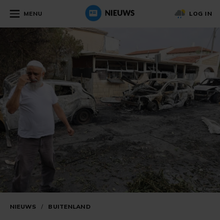
MENU
LOG IN
NIEUWS
/
BUITENLAND