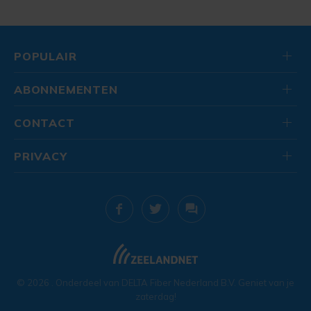
POPULAIR
ABONNEMENTEN
CONTACT
PRIVACY
© 2026
. Onderdeel van
DELTA Fiber Nederland B.V.
Geniet van je
zaterdag!