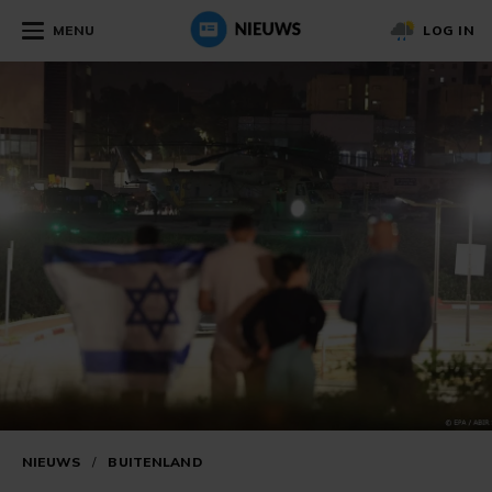
MENU
LOG IN
NIEUWS
/
BUITENLAND