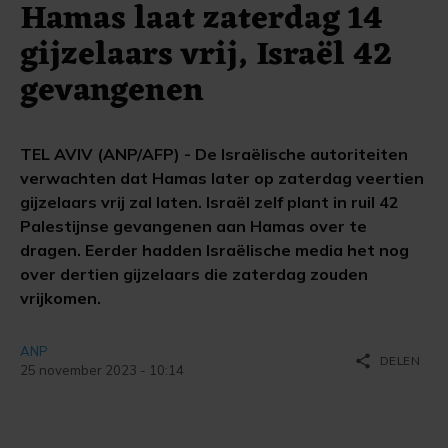
Hamas laat zaterdag 14
gijzelaars vrij, Israël 42
gevangenen
TEL AVIV (ANP/AFP) - De Israëlische autoriteiten
verwachten dat Hamas later op zaterdag veertien
gijzelaars vrij zal laten. Israël zelf plant in ruil 42
Palestijnse gevangenen aan Hamas over te
dragen. Eerder hadden Israëlische media het nog
over dertien gijzelaars die zaterdag zouden
vrijkomen.
ANP
share
DELEN
25 november 2023 - 10:14