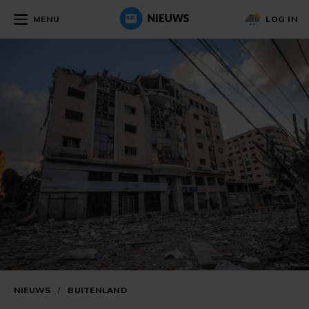
MENU
LOG IN
NIEUWS
/
BUITENLAND