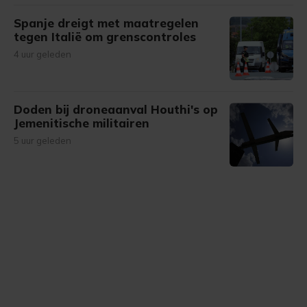
Spanje dreigt met maatregelen
tegen Italië om grenscontroles
4 uur geleden
Doden bij droneaanval Houthi's op
Jemenitische militairen
5 uur geleden