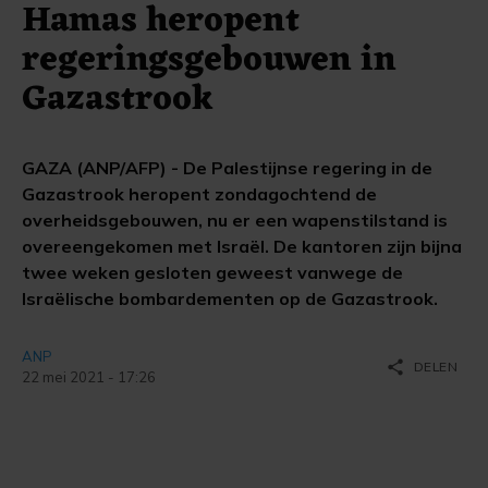
Hamas heropent
regeringsgebouwen in
Gazastrook
GAZA (ANP/AFP) - De Palestijnse regering in de
Gazastrook heropent zondagochtend de
overheidsgebouwen, nu er een wapenstilstand is
overeengekomen met Israël. De kantoren zijn bijna
twee weken gesloten geweest vanwege de
Israëlische bombardementen op de Gazastrook.
ANP
share
DELEN
22 mei 2021 - 17:26