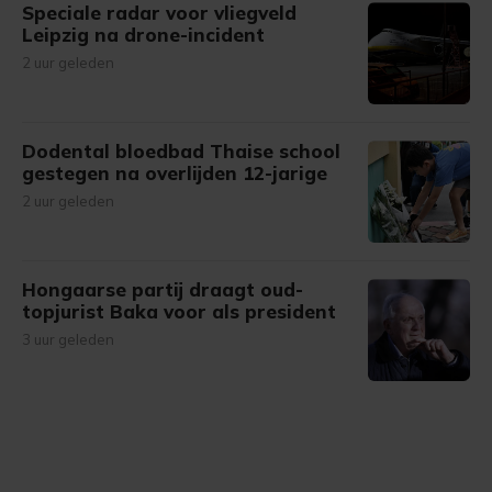
Speciale radar voor vliegveld
Leipzig na drone-incident
2 uur geleden
Dodental bloedbad Thaise school
gestegen na overlijden 12-jarige
2 uur geleden
Hongaarse partij draagt oud-
topjurist Baka voor als president
3 uur geleden