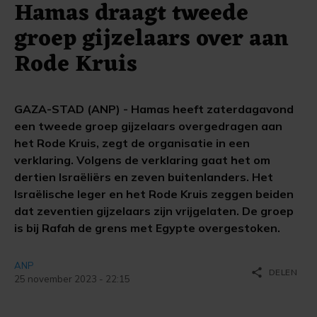
Hamas draagt tweede
groep gijzelaars over aan
Rode Kruis
GAZA-STAD (ANP) - Hamas heeft zaterdagavond
een tweede groep gijzelaars overgedragen aan
het Rode Kruis, zegt de organisatie in een
verklaring. Volgens de verklaring gaat het om
dertien Israëliërs en zeven buitenlanders. Het
Israëlische leger en het Rode Kruis zeggen beiden
dat zeventien gijzelaars zijn vrijgelaten. De groep
is bij Rafah de grens met Egypte overgestoken.
ANP
share
DELEN
25 november 2023 - 22:15