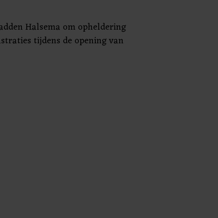
 hadden Halsema om opheldering
traties tijdens de opening van