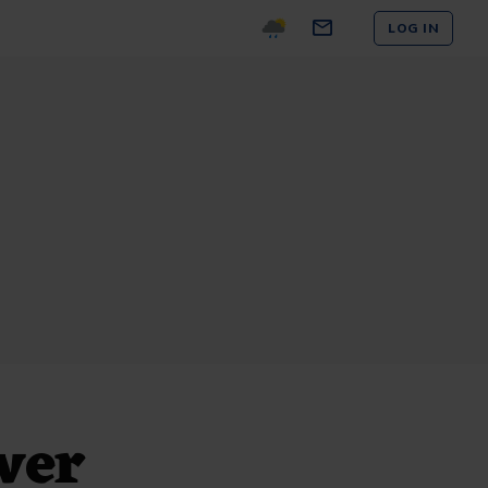
LOG IN
ver