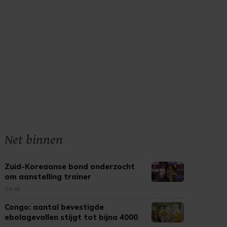
Net binnen
Zuid-Koreaanse bond onderzocht
om aanstelling trainer
04:46
Congo: aantal bevestigde
ebolagevallen stijgt tot bijna 4000