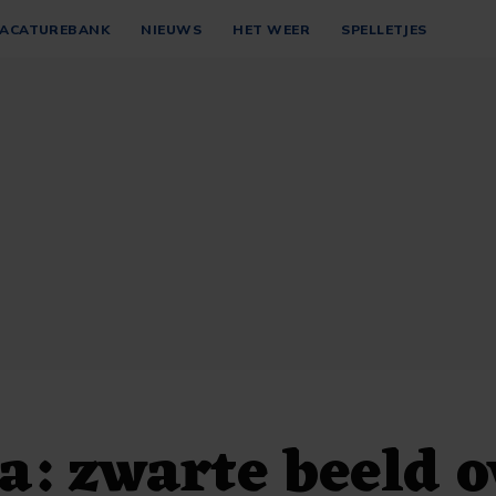
ACATUREBANK
NIEUWS
HET WEER
SPELLETJES
: zwarte beeld o