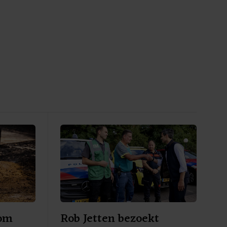
 om
Rob Jetten bezoekt