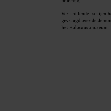
duidelijk.
Verschillende partijen
gevraagd over de demons
het Holocaustmuseum.