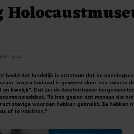
g Holocaustmuse
024 - 16:51
beeld dat landelijk is ontstaan dat de openingsc
seum "overschaduwd is geweest door een zwarte d
ist en kwalijk". Dat zei de Amsterdamse burgemeest
scommissiedebat. "Ik heb gezien dat mensen die ni
direct stevige woorden hebben gebruikt. Ze hebben n
as af te wachten."