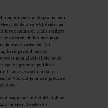
lt onder meer op uitspraken van
 Geert Wilders en VVD-leider en
r justitieminister Dilan Yeşilgöz.
r de discussie in het nationaal
e daarover verbaasd. Dat
ing heeft gesteld met de
oordat men allerlei hele boude
er van de grootste politieke
itie. Ik zou verwachten dat je
wacht. Voordat je in zo'n precaire
ken doet."
 dit fragment uit het debat door
"zou moeten aftreden en