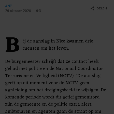
ANP
share
DELEN
29 oktober 2020 - 19:31
B
ij de aanslag in Nice kwamen drie
mensen om het leven.
De burgemeester schrijft dat ze contact heeft
gehad met politie en de Nationaal Coördinator
Terrorisme en Veiligheid (NCTV). "De aanslag
geeft op dit moment voor de NCTV geen
aanleiding om het dreigingsbeeld te wijzigen. De
komende periode wordt dit actief gemonitord,
zijn de gemeente en de politie extra alert;
ambtenaren en agenten gaan de straat op om