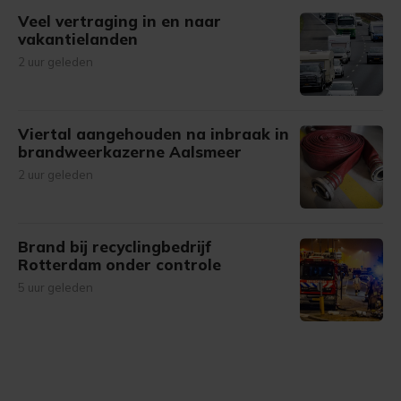
Veel vertraging in en naar
vakantielanden
2 uur geleden
Viertal aangehouden na inbraak in
brandweerkazerne Aalsmeer
2 uur geleden
Brand bij recyclingbedrijf
Rotterdam onder controle
5 uur geleden