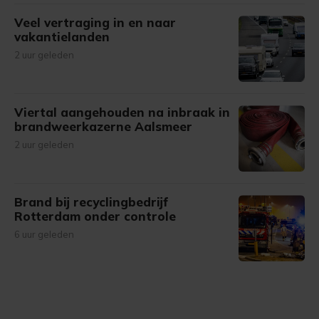
Veel vertraging in en naar
vakantielanden
2 uur geleden
Viertal aangehouden na inbraak in
brandweerkazerne Aalsmeer
2 uur geleden
Brand bij recyclingbedrijf
Rotterdam onder controle
6 uur geleden