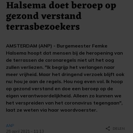
Halsema doet beroep op
gezond verstand
terrasbezoekers
AMSTERDAM (ANP) - Burgemeester Femke
Halsema hoopt dat mensen bij de heropening van
de terrassen de coronaregels niet uit het oog
zullen verliezen. "Ik begrijp het verlangen naar
meer vrijheid. Maar het dringend verzoek blijft ook
nu: hou je aan de regels. Hou nog even vol. Ik hoop
op gezond verstand en doe een beroep op de
eigen verantwoordelijkheid. Alleen zo kunnen we
het verspreiden van het coronavirus tegengaan",
laat ze weten via haar woordvoerster.
ANP
share
DELEN
28 april 2021 - 11:13