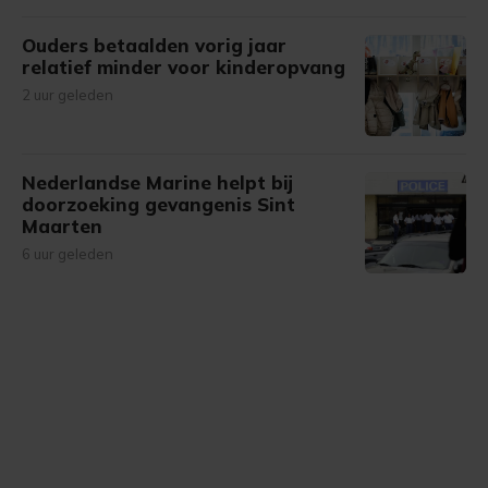
Ouders betaalden vorig jaar
relatief minder voor kinderopvang
2 uur geleden
Nederlandse Marine helpt bij
doorzoeking gevangenis Sint
Maarten
6 uur geleden