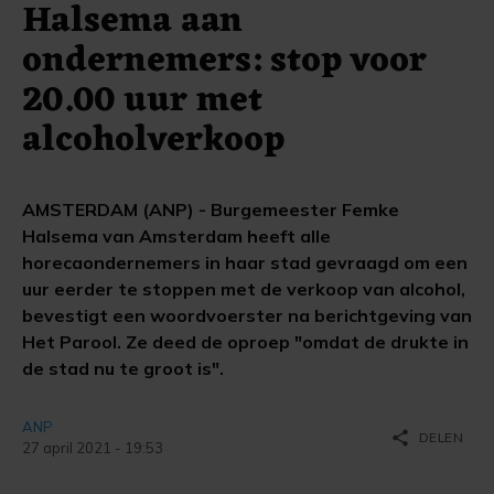
Halsema aan
ondernemers: stop voor
20.00 uur met
alcoholverkoop
AMSTERDAM (ANP) - Burgemeester Femke
Halsema van Amsterdam heeft alle
horecaondernemers in haar stad gevraagd om een
uur eerder te stoppen met de verkoop van alcohol,
bevestigt een woordvoerster na berichtgeving van
Het Parool. Ze deed de oproep "omdat de drukte in
de stad nu te groot is".
ANP
share
DELEN
27 april 2021 - 19:53