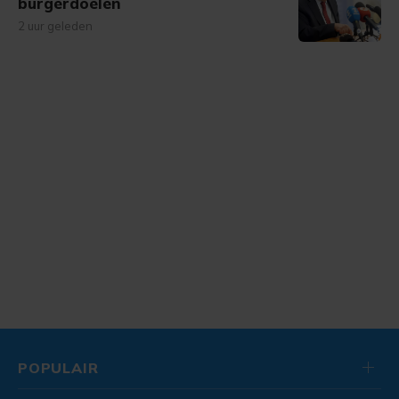
burgerdoelen
2 uur geleden
POPULAIR