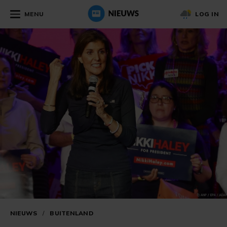
MENU
LOG IN
NIEUWS
/
BUITENLAND