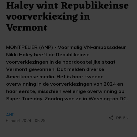
Haley wint Republikeinse
voorverkiezing in
Vermont
MONTPELIER (ANP) - Voormalig VN-ambassadeur
Nikki Haley heeft de Republikeinse
voorverkiezingen in de noordoostelijke staat
Vermont gewonnen. Dat melden diverse
Amerikaanse media. Het is haar tweede
overwinning in de voorverkiezingen van 2024 en
haar eerste, misschien wel enige overwinning op
Super Tuesday. Zondag won ze in Washington DC.
ANP
share
DELEN
6 maart 2024 - 05:29