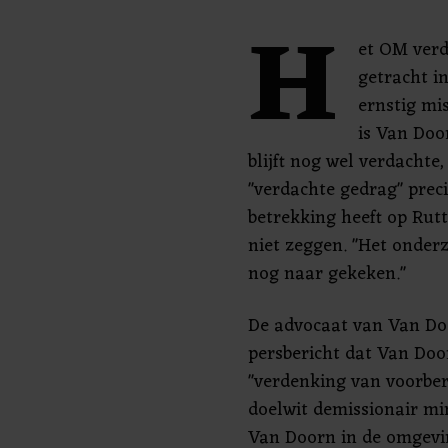
H
et OM verd
getracht i
ernstig mis
is Van Doo
blijft nog wel verdachte
"verdachte gedrag" preci
betrekking heeft op Rut
niet zeggen. "Het onder
nog naar gekeken."
De advocaat van Van Doo
persbericht dat Van Do
"verdenking van voorber
doelwit demissionair mi
Van Doorn in de omgevin