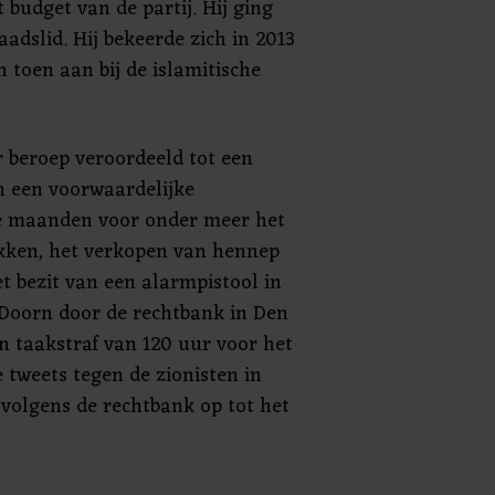
budget van de partij. Hij ging
aadslid. Hij bekeerde zich in 2013
h toen aan bij de islamitische
r beroep veroordeeld tot een
n een voorwaardelijke
ie maanden voor onder meer het
kken, het verkopen van hennep
t bezit van een alarmpistool in
 Doorn door de rechtbank in Den
n taakstraf van 120 uur voor het
 tweets tegen de zionisten in
n volgens de rechtbank op tot het