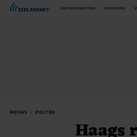
ABONNEMENTEN
PRIKBORD
V
NIEUWS
/
POLITIEK
Haags 