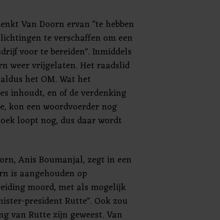
enkt Van Doorn ervan "te hebben
nlichtingen te verschaffen om een
drijf voor te bereiden". Inmiddels
rn weer vrijgelaten. Het raadslid
, aldus het OM. Wat het
es inhoudt, en of de verdenking
te, kon een woordvoerder nog
zoek loopt nog, dus daar wordt
rn, Anis Boumanjal, zegt in een
orn is aangehouden op
eiding moord, met als mogelijk
nister-president Rutte". Ook zou
g van Rutte zijn geweest. Van