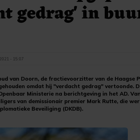
ht gedrag' in buu
2021 - 15:07
d van Doorn, de fractievoorzitter van de Haagse Pa
gehouden omdat hij "verdacht gedrag" vertoonde. D
penbaar Ministerie na berichtgeving in het AD. V
ligers van demissionair premier Mark Rutte, die we
iplomatieke Beveiliging (DKDB).