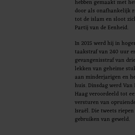
hebben gemaakt met het 
door als onafhankelijk r
tot de islam en sloot zic
Partij van de Eenheid.
In 2015 werd hij in hoge
taakstraf van 240 uur e
gevangenisstraf van dr
lekken van geheime stu
aan minderjarigen en he
huis. Dinsdag werd Van
Haag veroordeeld tot ee
versturen van opruiende
Israël. Die tweets riepe
gebruiken van geweld.