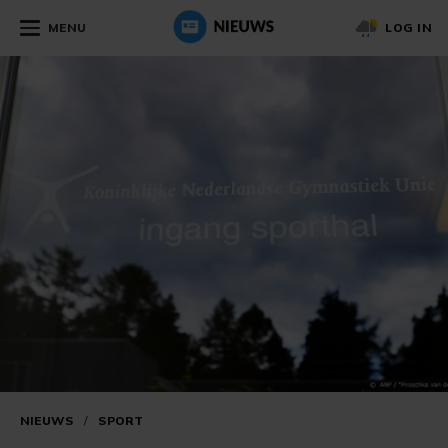
MENU
LOG IN
NIEUWS
/
SPORT