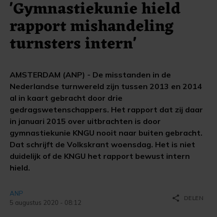
'Gymnastiekunie hield
rapport mishandeling
turnsters intern'
AMSTERDAM (ANP) - De misstanden in de
Nederlandse turnwereld zijn tussen 2013 en 2014
al in kaart gebracht door drie
gedragswetenschappers. Het rapport dat zij daar
in januari 2015 over uitbrachten is door
gymnastiekunie KNGU nooit naar buiten gebracht.
Dat schrijft de Volkskrant woensdag. Het is niet
duidelijk of de KNGU het rapport bewust intern
hield.
ANP
share
DELEN
5 augustus 2020 - 08:12