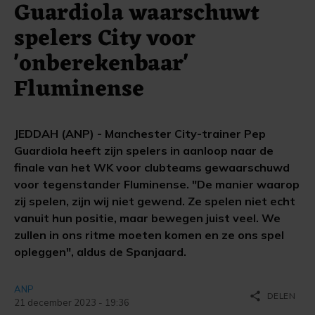
Guardiola waarschuwt
spelers City voor
'onberekenbaar'
Fluminense
JEDDAH (ANP) - Manchester City-trainer Pep
Guardiola heeft zijn spelers in aanloop naar de
finale van het WK voor clubteams gewaarschuwd
voor tegenstander Fluminense. "De manier waarop
zij spelen, zijn wij niet gewend. Ze spelen niet echt
vanuit hun positie, maar bewegen juist veel. We
zullen in ons ritme moeten komen en ze ons spel
opleggen", aldus de Spanjaard.
ANP
share
DELEN
21 december 2023 - 19:36