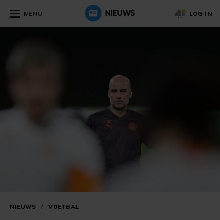
MENU
LOG IN
NIEUWS
/
VOETBAL