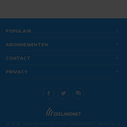
POPULAIR
ABONNEMENTEN
CONTACT
PRIVACY
© 2026
. Onderdeel van
DELTA Fiber Nederland B.V.
Geniet van je