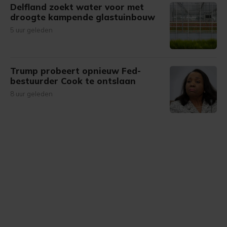
Delfland zoekt water voor met
droogte kampende glastuinbouw
5 uur geleden
Trump probeert opnieuw Fed-
bestuurder Cook te ontslaan
8 uur geleden