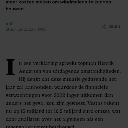
meer kosten maken om windmolens te kunnen
bouwen.
ANP
share
DELEN
26 januari 2022 - 09:05
I
n een verklaring spreekt topman Henrik
Andersen van uitdagende omstandigheden.
Hij denkt dat deze situatie gedurende het
jaar zal aanhouden, waardoor de financiële
verwachtingen voor 2022 lager uitkomen dan
anders het geval zou zijn geweest. Vestas rekent
nu op 15 miljard tot 16,5 miljard euro omzet, wat
door analisten over het algemeen als een
tegenvaller wordt beschouwd.