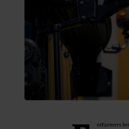
orFarmers bet