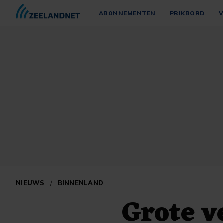
ABONNEMENTEN
PRIKBORD
V
NIEUWS
/
BINNENLAND
Grote v