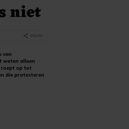
s niet
share
DELEN
s van
t weten alleen
 roept op tot
n die protesteren