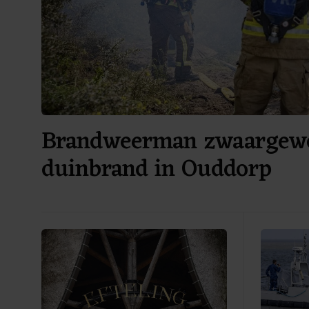
Brandweerman zwaargewo
duinbrand in Ouddorp