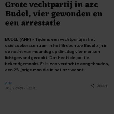
Grote vechtpartij in azc
Budel, vier gewonden en
een arrestatie
BUDEL (ANP) - Tijdens een vechtpartij in het
asielzoekerscentrum in het Brabantse Budel zijn in
de nacht van maandag op dinsdag vier mensen
lichtgewond geraakt. Dat heeft de politie
bekendgemaakt. Er is een verdachte aangehouden,
een 25-jarige man die in het azc woont.
ANP
share
DELEN
28 juli 2020 - 12:18