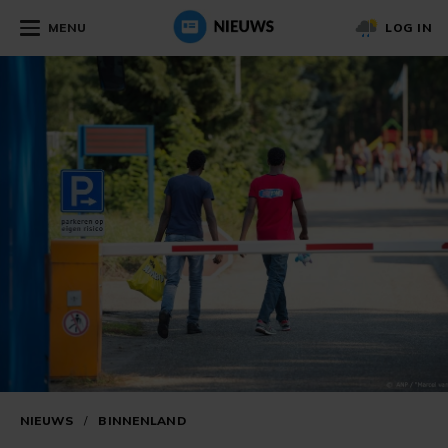
MENU
LOG IN
NIEUWS
/
BINNENLAND