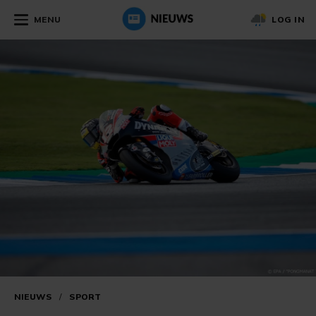
MENU
LOG IN
NIEUWS
/
SPORT