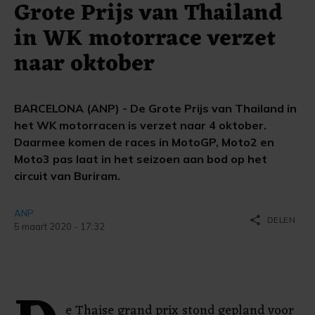
Grote Prijs van Thailand
in WK motorrace verzet
naar oktober
BARCELONA (ANP) - De Grote Prijs van Thailand in
het WK motorracen is verzet naar 4 oktober.
Daarmee komen de races in MotoGP, Moto2 en
Moto3 pas laat in het seizoen aan bod op het
circuit van Buriram.
ANP
share
DELEN
5 maart 2020 - 17:32
e Thaise grand prix stond gepland voor