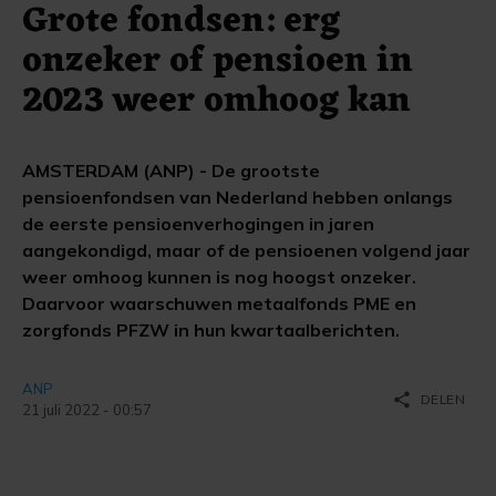
Grote fondsen: erg
onzeker of pensioen in
2023 weer omhoog kan
AMSTERDAM (ANP) - De grootste
pensioenfondsen van Nederland hebben onlangs
de eerste pensioenverhogingen in jaren
aangekondigd, maar of de pensioenen volgend jaar
weer omhoog kunnen is nog hoogst onzeker.
Daarvoor waarschuwen metaalfonds PME en
zorgfonds PFZW in hun kwartaalberichten.
ANP
share
DELEN
21 juli 2022 - 00:57