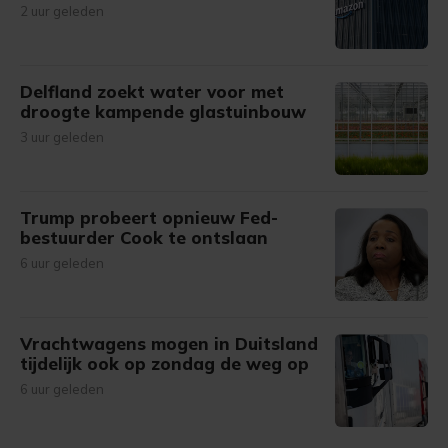
2 uur geleden
Delfland zoekt water voor met
droogte kampende glastuinbouw
3 uur geleden
Trump probeert opnieuw Fed-
bestuurder Cook te ontslaan
6 uur geleden
Vrachtwagens mogen in Duitsland
tijdelijk ook op zondag de weg op
6 uur geleden