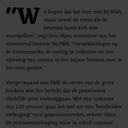
"W
e hopen dat het hier niet bij blijft,
maar zowel de rente als de
beurzen laten zich niet
voorspellen", zegt Eric Uijen, voorzitter van het
uitvoerend bestuur bij PME. "Ontwikkelingen op
de huizenmarkt, de oorlog in Oekraïne en een
opleving van corona in het najaar kunnen roet in
het eten gooien."
Vorige maand was PME de eerste van de grote
fondsen met het bericht dat de pensioenen
eindelijk weer omhooggaan. Met een toename
van 1,29 procent gaat het wel om een "bescheiden
verhoging" voor gepensioneerden, erkent Uijen.
De pensioenverhoging staat in schril contrast