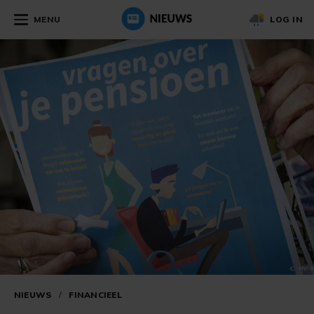
MENU
LOG IN
NIEUWS
/
FINANCIEEL