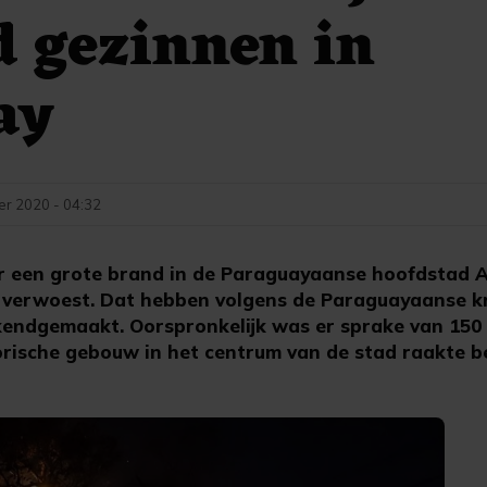
 gezinnen in
ay
r 2020 - 04:32
 een grote brand in de Paraguayaanse hoofdstad As
n verwoest. Dat hebben volgens de Paraguayaanse k
ekendgemaakt. Oorspronkelijk was er sprake van 150
orische gebouw in het centrum van de stad raakte b