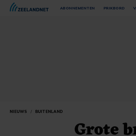
ABONNEMENTEN
PRIKBORD
V
NIEUWS
/
BUITENLAND
Grote b