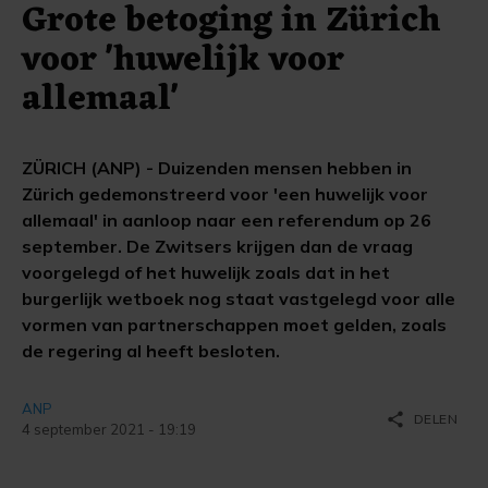
Grote betoging in Zürich
voor 'huwelijk voor
allemaal'
ZÜRICH (ANP) - Duizenden mensen hebben in
Zürich gedemonstreerd voor 'een huwelijk voor
allemaal' in aanloop naar een referendum op 26
september. De Zwitsers krijgen dan de vraag
voorgelegd of het huwelijk zoals dat in het
burgerlijk wetboek nog staat vastgelegd voor alle
vormen van partnerschappen moet gelden, zoals
de regering al heeft besloten.
ANP
share
DELEN
4 september 2021 - 19:19