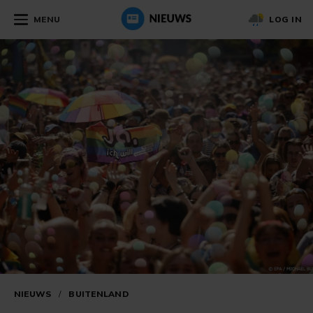
MENU
LOG IN
NIEUWS
/
BUITENLAND