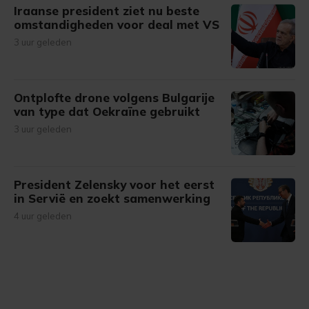
Iraanse president ziet nu beste
omstandigheden voor deal met VS
3 uur geleden
Ontplofte drone volgens Bulgarije
van type dat Oekraïne gebruikt
3 uur geleden
President Zelensky voor het eerst
in Servië en zoekt samenwerking
4 uur geleden