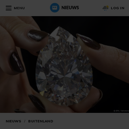
MENU
LOG IN
NIEUWS
/
BUITENLAND