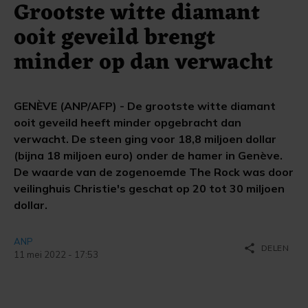
Grootste witte diamant
ooit geveild brengt
minder op dan verwacht
GENÈVE (ANP/AFP) - De grootste witte diamant
ooit geveild heeft minder opgebracht dan
verwacht. De steen ging voor 18,8 miljoen dollar
(bijna 18 miljoen euro) onder de hamer in Genève.
De waarde van de zogenoemde The Rock was door
veilinghuis Christie's geschat op 20 tot 30 miljoen
dollar.
ANP
share
DELEN
11 mei 2022 - 17:53