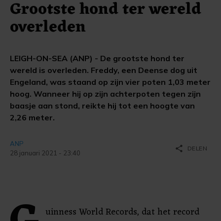
Grootste hond ter wereld
overleden
LEIGH-ON-SEA (ANP) - De grootste hond ter
wereld is overleden. Freddy, een Deense dog uit
Engeland, was staand op zijn vier poten 1,03 meter
hoog. Wanneer hij op zijn achterpoten tegen zijn
baasje aan stond, reikte hij tot een hoogte van
2,26 meter.
ANP
share
DELEN
28 januari 2021 - 23:40
uinness World Records, dat het record