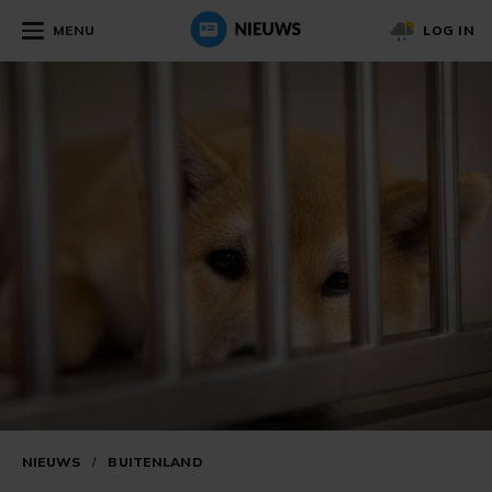
MENU
LOG IN
NIEUWS
/
BUITENLAND