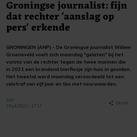
Groningse journalist: fijn
dat rechter 'aanslag op
pers' erkende
GRONINGEN (ANP) - De Groningse journalist Willem
Groeneveld voelt zich maandag "gelaten" bij het
vonnis van de rechter tegen de twee mannen die
in 2021 een brandend bierflesje zijn huis in gooiden.
Het tweetal werd maandag veroordeeld tot een
celstraf van vijf jaar en tbs met voorwaarden.
ANP
share
DELEN
18 juli 2022 - 17:17