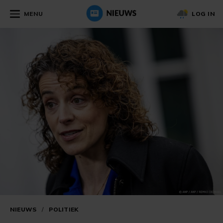
MENU
LOG IN
NIEUWS
/
POLITIEK