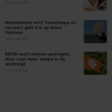
18 uur geleden
Niewiadoma wint Touretappe en
verovert gele trui op Mont
Ventoux
18 uur geleden
KNVB voert nieuwe spelregels
door voor meer tempo in de
wedstrijd
23 uur geleden