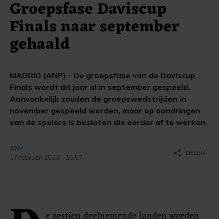
Groepsfase Daviscup
Finals naar september
gehaald
MADRID (ANP) - De groepsfase van de Daviscup
Finals wordt dit jaar al in september gespeeld.
Aanvankelijk zouden de groepswedstrijden in
november gespeeld worden, maar op aandringen
van de spelers is besloten die eerder af te werken.
ANP
share
DELEN
17 februari 2022 - 15:57
e zestien deelnemende landen worden