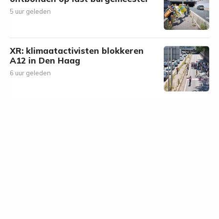
5 uur geleden
XR: klimaatactivisten blokkeren
A12 in Den Haag
6 uur geleden