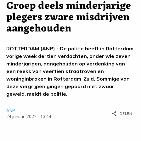
Groep deels minderjarige
plegers zware misdrijven
aangehouden
ROTTERDAM (ANP) - De politie heeft in Rotterdam
vorige week dertien verdachten, onder wie zeven
minderjarigen, aangehouden op verdenking van
een reeks van veertien straatroven en
woninginbraken in Rotterdam-Zuid. Sommige van
deze vergrijpen gingen gepaard met zwaar
geweld, meldt de politie.
ANP
share
DELEN
24 januari 2022 - 13:44