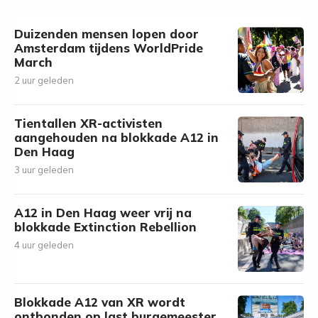
Duizenden mensen lopen door
Amsterdam tijdens WorldPride
March
2 uur geleden
Tientallen XR-activisten
aangehouden na blokkade A12 in
Den Haag
3 uur geleden
A12 in Den Haag weer vrij na
blokkade Extinction Rebellion
4 uur geleden
Blokkade A12 van XR wordt
ontbonden op last burgemeester