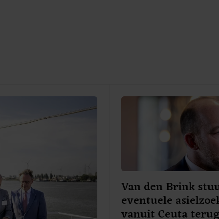
Van den Brink stu
eventuele asielzoe
vanuit Ceuta teru