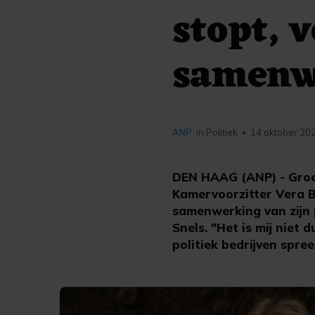
stopt, 
samenw
ANP
in Politiek
14 oktober 202
•
DEN HAAG (ANP) - Groen
Kamervoorzitter Vera B
samenwerking van zijn p
Snels. "Het is mij niet 
politiek bedrijven spree