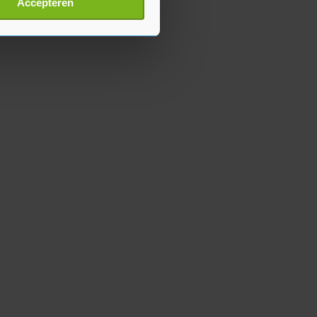
Accepteren
p onze cookiepagina kun je