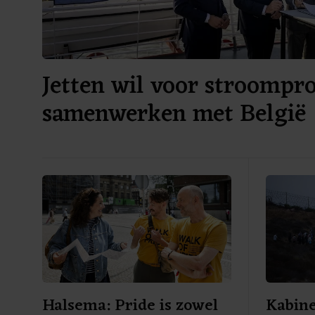
Jetten wil voor stroompr
samenwerken met België
Halsema: Pride is zowel
Kabine