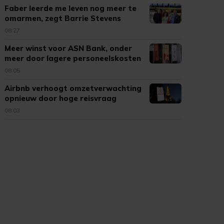
Faber leerde me leven nog meer te
omarmen, zegt Barrie Stevens
08:27
Meer winst voor ASN Bank, onder
meer door lagere personeelskosten
08:05
Airbnb verhoogt omzetverwachting
opnieuw door hoge reisvraag
08:03