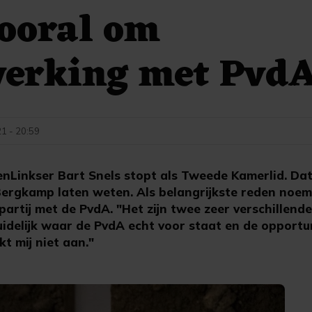
vooral om
erking met Pvd
1 - 20:59
Linkser Bart Snels stopt als Tweede Kamerlid. Dat 
ergkamp laten weten. Als belangrijkste reden noemt
artij met de PvdA. "Het zijn twee zeer verschillende 
duidelijk waar de PvdA echt voor staat en de opportun
kt mij niet aan."