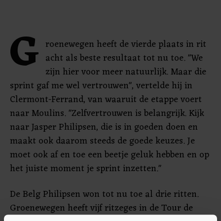
G
roenewegen heeft de vierde plaats in rit
acht als beste resultaat tot nu toe. "We
zijn hier voor meer natuurlijk. Maar die
sprint gaf me wel vertrouwen", vertelde hij in
Clermont-Ferrand, van waaruit de etappe voert
naar Moulins. "Zelfvertrouwen is belangrijk. Kijk
naar Jasper Philipsen, die is in goeden doen en
maakt ook daarom steeds de goede keuzes. Je
moet ook af en toe een beetje geluk hebben en op
het juiste moment je sprint inzetten."
De Belg Philipsen won tot nu toe al drie ritten.
Groenewegen heeft vijf ritzeges in de Tour de