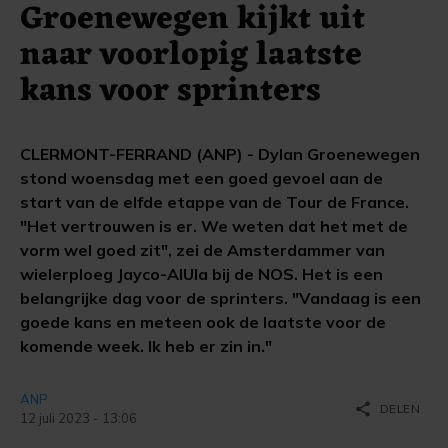
Groenewegen kijkt uit
naar voorlopig laatste
kans voor sprinters
CLERMONT-FERRAND (ANP) - Dylan Groenewegen
stond woensdag met een goed gevoel aan de
start van de elfde etappe van de Tour de France.
"Het vertrouwen is er. We weten dat het met de
vorm wel goed zit", zei de Amsterdammer van
wielerploeg Jayco-AlUla bij de NOS. Het is een
belangrijke dag voor de sprinters. "Vandaag is een
goede kans en meteen ook de laatste voor de
komende week. Ik heb er zin in."
ANP
share
DELEN
12 juli 2023 - 13:06