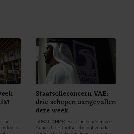
week
Staatsolieconcern VAE:
 SBM
drie schepen aangevallen
deze week
-index
DUBAI (ANP/RTR) - Drie schepen van
terdam is
Adnoc, het staatsoliebedrijf van de
het
Verenigde Arabische Emiraten, zijn