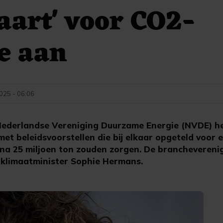
art' voor CO2-
e aan
2025 - 06:06
ederlandse Vereniging Duurzame Energie (NVDE) he
et beleidsvoorstellen die bij elkaar opgeteld voor 
ijna 25 miljoen ton zouden zorgen. De branchevereni
klimaatminister Sophie Hermans.