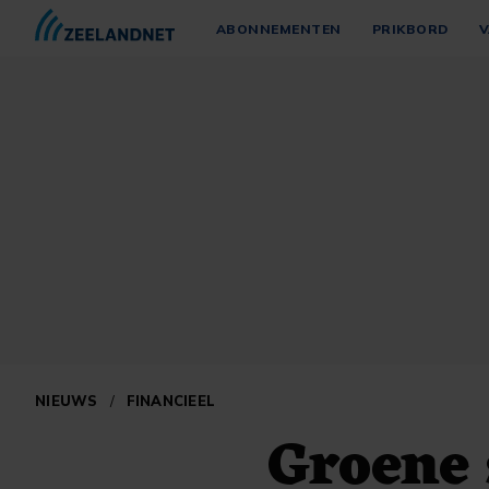
ABONNEMENTEN
PRIKBORD
V
NIEUWS
/
FINANCIEEL
Groene 