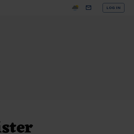
LOG IN
ister