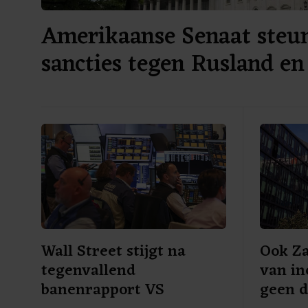
Amerikaanse Senaat steu
sancties tegen Rusland en
Wall Street stijgt na
Ook Za
tegenvallend
van in
banenrapport VS
geen d