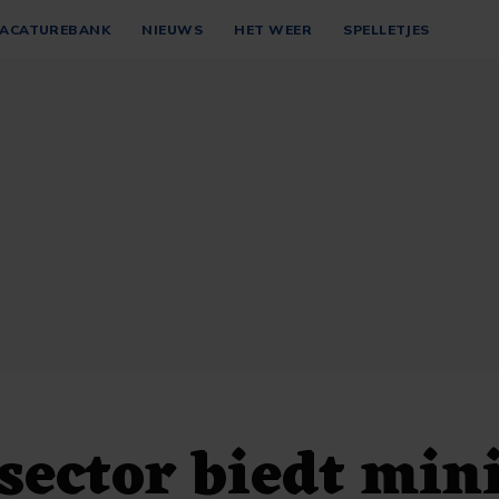
ACATUREBANK
NIEUWS
HET WEER
SPELLETJES
sector biedt min