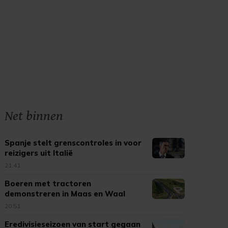
Net binnen
Spanje stelt grenscontroles in voor
reizigers uit Italië
21:41
Boeren met tractoren
demonstreren in Maas en Waal
20:51
Eredivisieseizoen van start gegaan