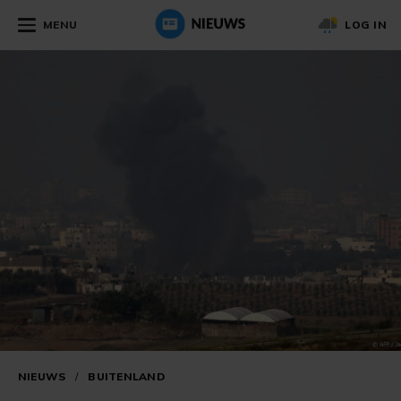
MENU
LOG IN
NIEUWS
/
BUITENLAND