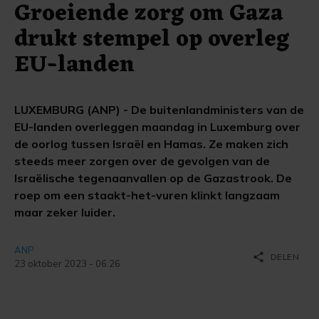
Groeiende zorg om Gaza
drukt stempel op overleg
EU-landen
LUXEMBURG (ANP) - De buitenlandministers van de
EU-landen overleggen maandag in Luxemburg over
de oorlog tussen Israël en Hamas. Ze maken zich
steeds meer zorgen over de gevolgen van de
Israëlische tegenaanvallen op de Gazastrook. De
roep om een staakt-het-vuren klinkt langzaam
maar zeker luider.
ANP
share
DELEN
23 oktober 2023 - 06:26