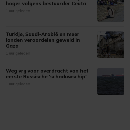
hoger volgens bestuurder Ceuta
1 uur geleden
Turkije, Saudi-Arabië en meer
landen veroordelen geweld in
Gaza
1 uur geleden
Weg vrij voor overdracht van het
eerste Russische 'schaduwschip'
1 uur geleden