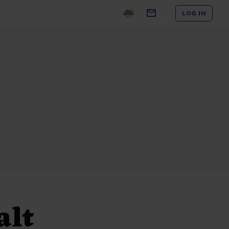
LOG IN
alt