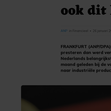
ook dit
ANP
in Financieel
26 januari 
•
FRANKFURT (ANP/DPA) - 
presteren dan werd ver
Nederlands belangrijkst
maand geleden bij de v
naar industriële product