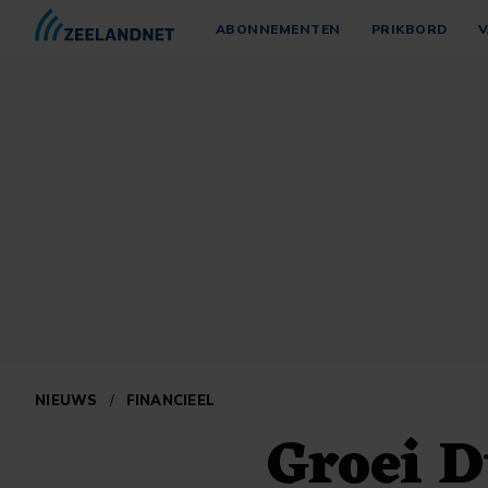
ABONNEMENTEN
PRIKBORD
V
NIEUWS
/
FINANCIEEL
Groei D