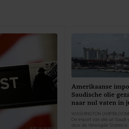
Amerikaanse impo
Saudische olie gez
naar nul vaten in j
WASHINGTON (ANP/BLOOMB
De import van olie uit Saudi
door de Verenigde Staten is 