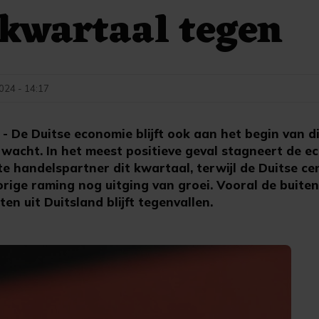
 kwartaal tegen
2024 - 14:17
De Duitse economie blijft ook aan het begin van dit
wacht. In het meest positieve geval stagneert de e
e handelspartner dit kwartaal, terwijl de Duitse ce
orige raming nog uitging van groei. Vooral de buite
en uit Duitsland blijft tegenvallen.