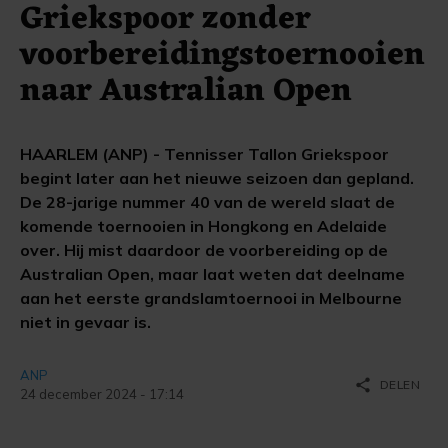
Griekspoor zonder
voorbereidingstoernooien
naar Australian Open
HAARLEM (ANP) - Tennisser Tallon Griekspoor
begint later aan het nieuwe seizoen dan gepland.
De 28-jarige nummer 40 van de wereld slaat de
komende toernooien in Hongkong en Adelaide
over. Hij mist daardoor de voorbereiding op de
Australian Open, maar laat weten dat deelname
aan het eerste grandslamtoernooi in Melbourne
niet in gevaar is.
ANP
share
DELEN
24 december 2024 - 17:14