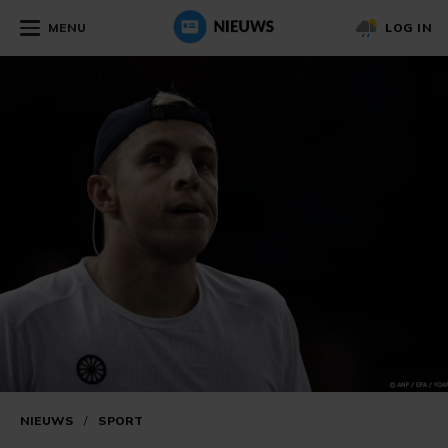
MENU
LOG IN
NIEUWS
/
SPORT