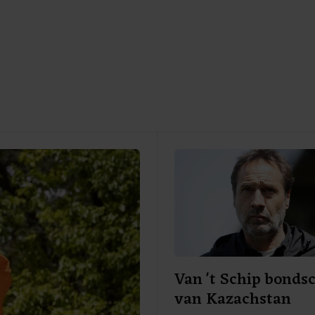
Van 't Schip bonds
van Kazachstan