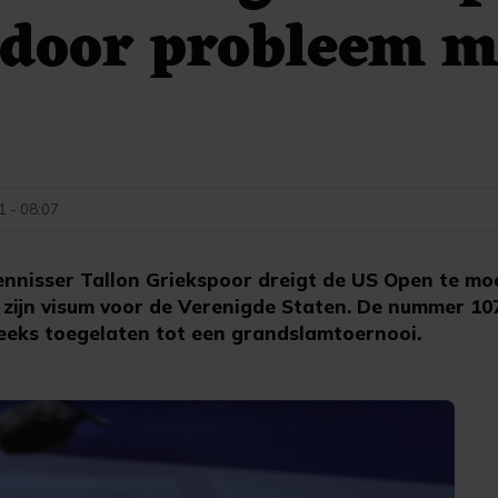
 door probleem m
1 - 08:07
nisser Tallon Griekspoor dreigt de US Open te mo
ijn visum voor de Verenigde Staten. De nummer 107
reeks toegelaten tot een grandslamtoernooi.