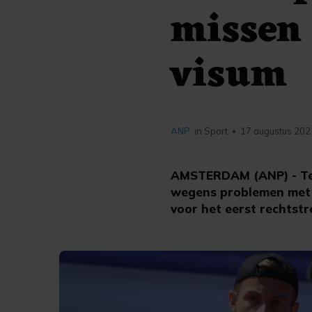
missen
visum
ANP
in Sport
17 augustus 202
•
AMSTERDAM (ANP) - Ten
wegens problemen met z
voor het eerst rechtst