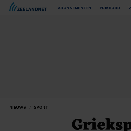
ABONNEMENTEN
PRIKBORD
V
NIEUWS
/
SPORT
Grieksp