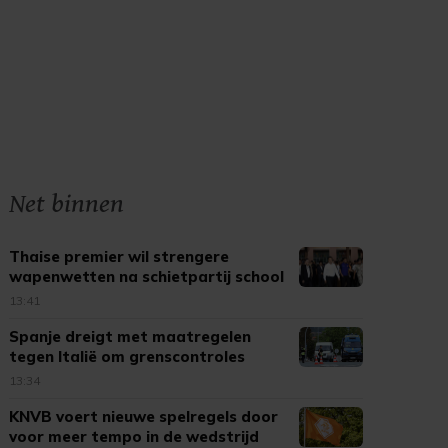
Net binnen
Thaise premier wil strengere
wapenwetten na schietpartij school
13:41
Spanje dreigt met maatregelen
tegen Italië om grenscontroles
13:34
KNVB voert nieuwe spelregels door
voor meer tempo in de wedstrijd