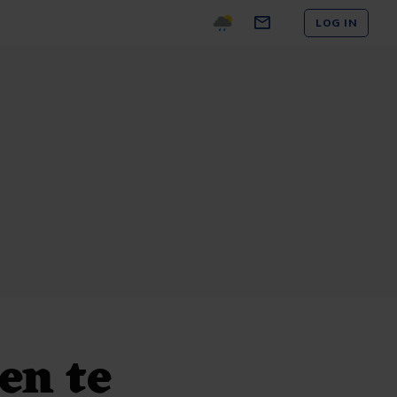
LOG IN
en te