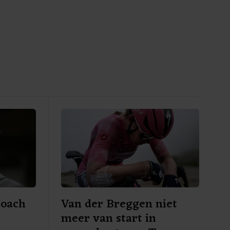
coach
Van der Breggen niet
meer van start in