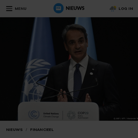
MENU
LOG IN
NIEUWS
/
FINANCIEEL