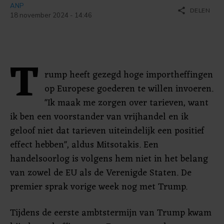
ANP
share
DELEN
18 november 2024 - 14:46
T
rump heeft gezegd hoge importheffingen
op Europese goederen te willen invoeren.
"Ik maak me zorgen over tarieven, want
ik ben een voorstander van vrijhandel en ik
geloof niet dat tarieven uiteindelijk een positief
effect hebben", aldus Mitsotakis. Een
handelsoorlog is volgens hem niet in het belang
van zowel de EU als de Verenigde Staten. De
premier sprak vorige week nog met Trump.
Tijdens de eerste ambtstermijn van Trump kwam