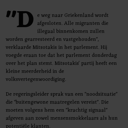
"D
e weg naar Griekenland wordt
afgesloten. Alle migranten die
illegaal binnenkomen zullen
worden gearresteerd en vastgehouden",
verklaarde Mitsotakis in het parlement. Hij
voegde eraan toe dat het parlement donderdag
over het plan stemt. Mitsotakis' partij heeft een
kleine meerderheid in de
volksvertegenwoordiging.
De regeringsleider sprak van een "noodsituatie"
die "buitengewone maatregelen vereist". Die
moeten volgens hem een "krachtig signaal"
afgeven aan zowel mensensmokkelaars als hun
potentiële klanten.