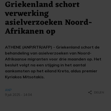
Griekenland schort
verwerking
asielverzoeken Noord-
Afrikanen op
ATHENE (ANP/RTR/AFP) - Griekenland schort de
behandeling van asielverzoeken van Noord-
Afrikaanse migranten voor drie maanden op. Het
besluit volgt na een stijging in het aantal
aankomsten op het eiland Kreta, aldus premier
Kyriakos Mitsotakis.
ANP
share
DELEN
9 juli 2025 - 14:04