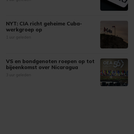
NYT: CIA richt geheime Cuba-
werkgroep op
1 uur geleden
VS en bondgenoten roepen op tot
bijeenkomst over Nicaragua
3 uur geleden