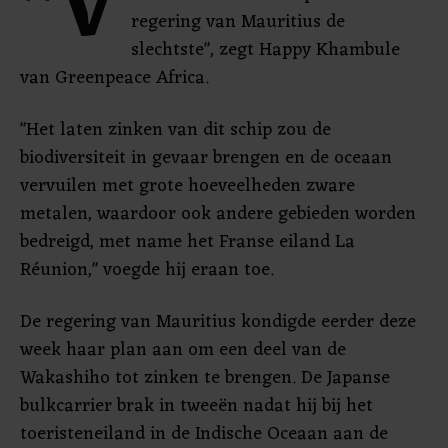
"V
regering van Mauritius de
slechtste", zegt Happy Khambule
van Greenpeace Africa.
"Het laten zinken van dit schip zou de
biodiversiteit in gevaar brengen en de oceaan
vervuilen met grote hoeveelheden zware
metalen, waardoor ook andere gebieden worden
bedreigd, met name het Franse eiland La
Réunion," voegde hij eraan toe.
De regering van Mauritius kondigde eerder deze
week haar plan aan om een deel van de
Wakashiho tot zinken te brengen. De Japanse
bulkcarrier brak in tweeën nadat hij bij het
toeristeneiland in de Indische Oceaan aan de