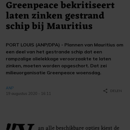
Greenpeace bekritiseert
laten zinken gestrand
schip bij Mauritius
PORT LOUIS (ANP/DPA) - Plannen van Mauritius om
een ​​deel van het gestrande schip dat een
rampzalige olielekkage veroorzaakte te laten
zinken, moeten worden opgeschort. Dat zei
milieuorganisatie Greenpeace woensdag.
ANP
share
DELEN
19 augustus 2020 - 16:11
an alle beschikbare opties kiest de