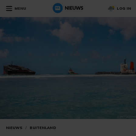
MENU
LOG IN
NIEUWS
/
BUITENLAND