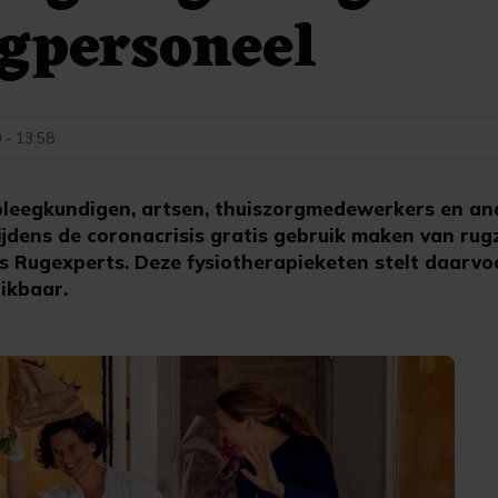
gpersoneel
 - 13:58
leegkundigen, artsen, thuiszorgmedewerkers en an
ijdens de coronacrisis gratis gebruik maken van rug
 Rugexperts. Deze fysiotherapieketen stelt daarvoo
ikbaar.