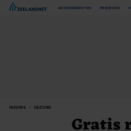
ABONNEMENTEN
PRIKBORD
V
NIEUWS
/
GEZOND
Gratis