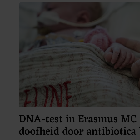
DNA-test in Erasmus MC 
doofheid door antibiotica 