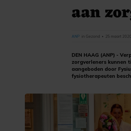
aan zor
ANP
in Gezond
25 maart 2020
•
DEN HAAG (ANP) - Verp
zorgverleners kunnen t
aangeboden door Fysius
fysiotherapeuten besch