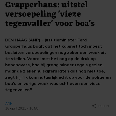
Grapperhaus: uitstel
versoepeling 'vieze
tegenvaller' voor boa's
DEN HAAG (ANP) - Justitieminister Ferd
Grapperhaus baalt dat het kabinet toch moest
besluiten versoepelingen nog zeker een week uit
te stellen. Vooral met het oog op de druk op
handhavers, had hij graag minder regels gezien,
maar de ziekenhuiscijfers laten dat nog niet toe,
zegt hij. "Ik kom natuurlijk echt op voor de politie en
boa's en vorige week was echt even een vieze
tegenvaller."
ANP
share
DELEN
16 april 2021 - 10:58