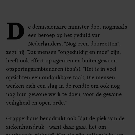
D
e demissionaire minister doet nogmaals
een beroep op het geduld van
Nederlanders. "Nog even doorzetten",
zegt hij. Dat mensen "ongeduldig en moe" zijn,
heeft ook effect op agenten en buitengewoon
opsporingsambtenaren (boa's). "Het is in veel
opzichten een ondankbare taak. Die mensen
werken zich een slag in de rondte om ook nog
nog hun gewone werk te doen, voor de gewone
veiligheid en open orde."
Grapperhaus benadrukt ook "dat de piek van de
ziekenhuisdruk - want daar gaat het om -