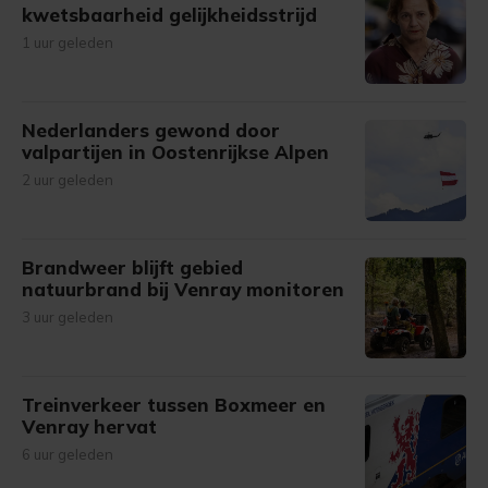
kwetsbaarheid gelijkheidsstrijd
1 uur geleden
Nederlanders gewond door
valpartijen in Oostenrijkse Alpen
2 uur geleden
Brandweer blijft gebied
natuurbrand bij Venray monitoren
3 uur geleden
Treinverkeer tussen Boxmeer en
Venray hervat
6 uur geleden