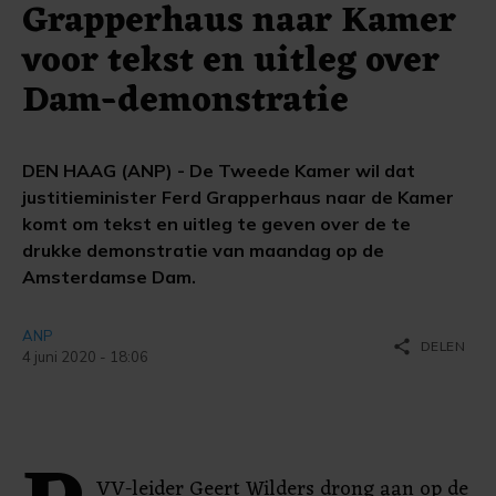
Grapperhaus naar Kamer
voor tekst en uitleg over
Dam-demonstratie
DEN HAAG (ANP) - De Tweede Kamer wil dat
justitieminister Ferd Grapperhaus naar de Kamer
komt om tekst en uitleg te geven over de te
drukke demonstratie van maandag op de
Amsterdamse Dam.
ANP
share
DELEN
4 juni 2020 - 18:06
VV-leider Geert Wilders drong aan op de