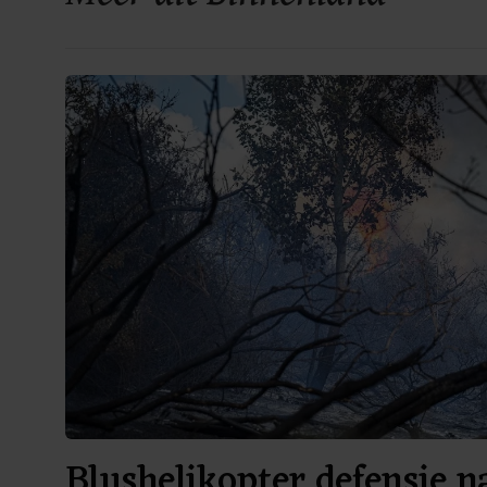
Blushelikopter defensie 