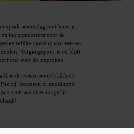
n sprak woensdag met horeca-
s en burgemeesters over de
gedeeltelijke opening van eet- en
heden. "Uitgangspunt is en blijft
pperhaus over de afspraken.
fd, is de verantwoordelijkheid
Pas bij "excessen of meldingen"
 pas. Ook wordt er mogelijk
dhaafd.
ken of de corona-regels slim