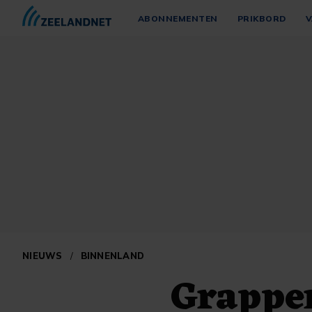
ABONNEMENTEN
PRIKBORD
V
NIEUWS
/
BINNENLAND
Grappe