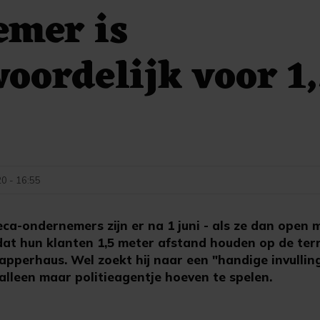
emer is
oordelijk voor 1
0 - 16:55
a-ondernemers zijn er na 1 juni - als ze dan open m
dat hun klanten 1,5 meter afstand houden op de ter
rapperhaus. Wel zoekt hij naar een "handige invulling
alleen maar politieagentje hoeven te spelen.